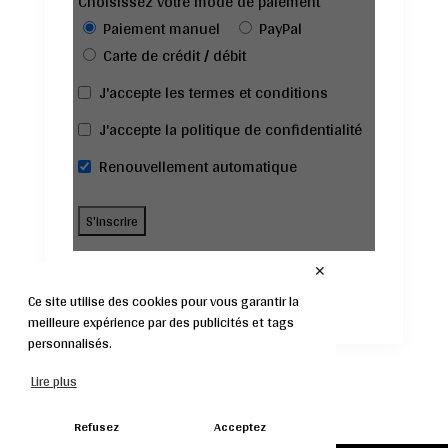
Choisissez votre mode de paiement
Paiement manuel
PayPal
Carte de crédit / débit
J'accepte les termes et conditions
J'accepte la politique de confidentialité
Renouvellement automatique
✕
Ce site utilise des cookies pour vous garantir la
meilleure expérience par des publicités et tags
personnalisés.
Lire plus
Refusez
Acceptez