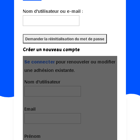
Nom d'utilisateur ou e-mail :
Créer un nouveau compte
Se connecter
pour renouveler ou modifier
une adhésion existante.
Nom d'utilisateur
Email
Prénom